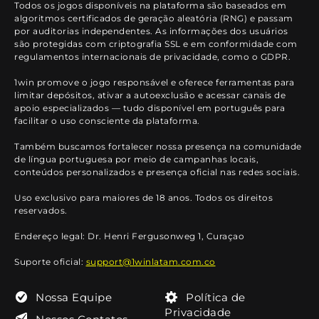
Todos os jogos disponíveis na plataforma são baseados em
algoritmos certificados de geração aleatória (RNG) e passam
por auditorias independentes. As informações dos usuários
são protegidas com criptografia SSL e em conformidade com
regulamentos internacionais de privacidade, como o GDPR.
1win promove o jogo responsável e oferece ferramentas para
limitar depósitos, ativar a autoexclusão e acessar canais de
apoio especializados — tudo disponível em português para
facilitar o uso consciente da plataforma.
Também buscamos fortalecer nossa presença na comunidade
de língua portuguesa por meio de campanhas locais,
conteúdos personalizados e presença oficial nas redes sociais.
Uso exclusivo para maiores de 18 anos. Todos os direitos
reservados.
Endereço legal: Dr. Henri Fergusonweg 1, Curaçao
Suporte oficial:
support@1winlatam.com.co
Nossa Equipe
Política de
Privacidade