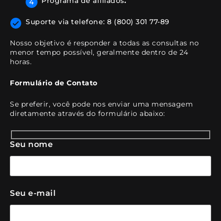
Programa de afiliados
.
Suporte via telefone: 8 (800) 301 77-89
Nosso objetivo é responder a todas as consultas no
menor tempo possível, geralmente dentro de 24
horas.
Formulário de Contato
Se preferir, você pode nos enviar uma mensagem
diretamente através do formulário abaixo:
Seu nome
Seu e-mail