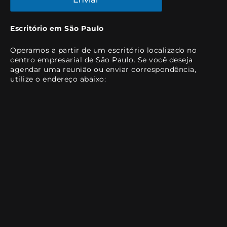
Escritório em São Paulo
Operamos a partir de um escritório localizado no
centro empresarial de São Paulo. Se você deseja
agendar uma reunião ou enviar correspondência,
utilize o endereço abaixo: