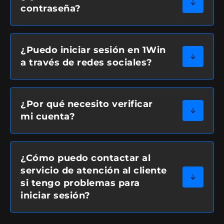
contraseña?
¿Puedo iniciar sesión en 1Win
a través de redes sociales?
¿Por qué necesito verificar
mi cuenta?
¿Cómo puedo contactar al
servicio de atención al cliente
si tengo problemas para
iniciar sesión?