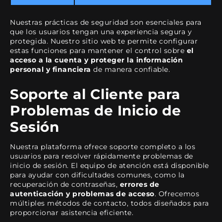
Nuestras prácticas de seguridad son esenciales para
que los usuarios tengan una experiencia segura y
protegida. Nuestro sitio web te permite configurar
estas funciones para mantener el control sobre
el
acceso a la cuenta y proteger la información
personal y financiera
de manera confiable.
Soporte al Cliente para
Problemas de Inicio de
Sesión
Nuestra plataforma ofrece soporte completo a los
usuarios para resolver rápidamente problemas de
inicio de sesión. El equipo de atención está disponible
para ayudar con dificultades comunes, como la
recuperación de contraseñas,
errores de
autenticación y problemas de acceso
. Ofrecemos
múltiples métodos de contacto, todos diseñados para
proporcionar asistencia eficiente.