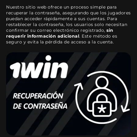
Nuestro sitio web ofrece un proceso simple para
recuperar la contraseña, asegurando que los jugadores
puedan acceder rápidamente a sus cuentas. Para
restablecer la contraseña, los usuarios solo necesitan
confirmar su correo electrónico registrado,
sin
requerir información adicional
. Este método es
seguro y evita la pérdida de acceso a la cuenta.