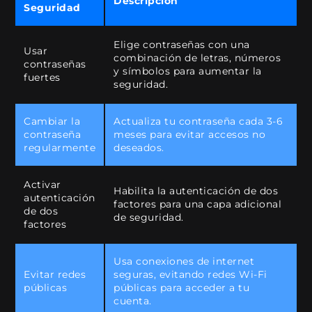
Descripción
Seguridad
Elige contraseñas con una
Usar
combinación de letras, números
contraseñas
y símbolos para aumentar la
fuertes
seguridad.
Cambiar la
Actualiza tu contraseña cada 3-6
contraseña
meses para evitar accesos no
regularmente
deseados.
Activar
Habilita la autenticación de dos
autenticación
factores para una capa adicional
de dos
de seguridad.
factores
Usa conexiones de internet
Evitar redes
seguras, evitando redes Wi-Fi
públicas
públicas para acceder a tu
cuenta.