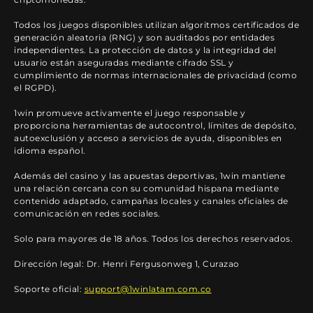
Todos los juegos disponibles utilizan algoritmos certificados de
generación aleatoria (RNG) y son auditados por entidades
independientes. La protección de datos y la integridad del
usuario están aseguradas mediante cifrado SSL y
cumplimiento de normas internacionales de privacidad (como
el RGPD).
1win promueve activamente el juego responsable y
proporciona herramientas de autocontrol, límites de depósito,
autoexclusión y acceso a servicios de ayuda, disponibles en
idioma español.
Además del casino y las apuestas deportivas, 1win mantiene
una relación cercana con su comunidad hispana mediante
contenido adaptado, campañas locales y canales oficiales de
comunicación en redes sociales.
Solo para mayores de 18 años. Todos los derechos reservados.
Dirección legal: Dr. Henri Fergusonweg 1, Curazao
Soporte oficial:
support@1winlatam.com.co