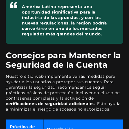
América Latina representa una
oportunidad significativa para la
industria de las apuestas, y con las
nuevas regulaciones, la región podría
convertirse en uno de los mercados
regulados más grandes del mundo.
Consejos para Mantener la
Seguridad de la Cuenta
Nuestro sitio web implementa varias medidas para
ayudar a los usuarios a proteger sus cuentas. Para
garantizar la seguridad, recomendamos seguir
prácticas básicas de protección, incluyendo el uso de
contraseñas complejas y la activación de
verificaciones de seguridad adicionales
. Esto ayuda
a minimizar el riesgo de accesos no autorizados.
Práctica de